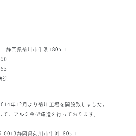
13 静岡県菊川市牛渕1805-1
860
863
鋳造
2014年12月より菊川工場を開設致しました。
して、アルミ金型鋳造を行っております。
39-0013静岡県菊川市牛渕1805-1