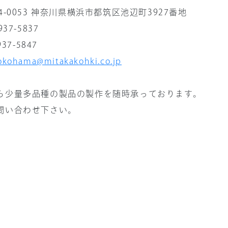
4-0053 神奈川県横浜市都筑区池辺町3927番地
37-5837
37-5847
okohama@mitakakohki.co.jp
ら少量多品種の製品の製作を随時承っております。
問い合わせ下さい。