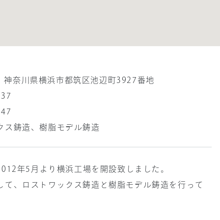
053 神奈川県横浜市都筑区池辺町3927番地
837
847
クス鋳造、樹脂モデル鋳造
2012年5月より横浜工場を開設致しました。
して、ロストワックス鋳造と樹脂モデル鋳造を行って