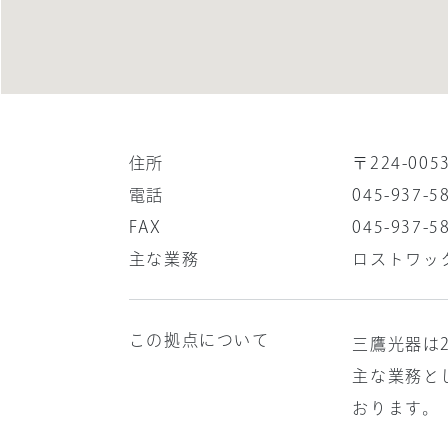
住所
〒224-0
電話
045-937-5
FAX
045-937-5
主な業務
ロストワッ
この拠点について
三鷹光器は
主な業務と
おります。