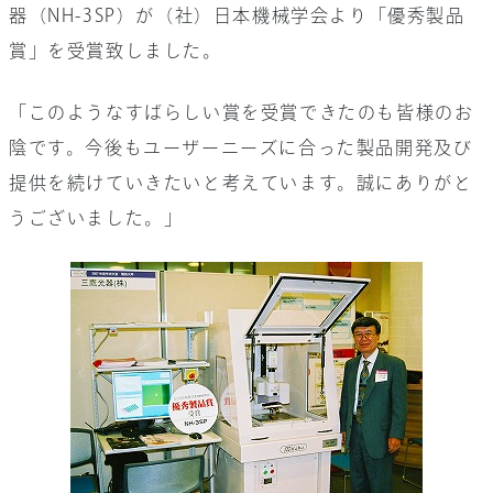
器（NH-3SP）が（社）日本機械学会より「優秀製品
お問い合わせ
賞」を受賞致しました。
会社情報
採用情報
「このようなすばらしい賞を受賞できたのも皆様のお
陰です。今後もユーザーニーズに合った製品開発及び
提供を続けていきたいと考えています。誠にありがと
サイト内検索
うございました。」