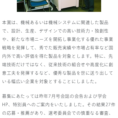
本賞は、機械あるいは機械システムに関連した製品
で、設計、生産、デザインでの高い技術力・独創性
や、新たな市場ニーズを開拓し事業化する優れた事業
戦略を発揮して、秀でた販売実績や市場占有率など国
内外で高い評価を得た製品を対象とします。特に、先
端技術だけではなく、従来技術の組合せや高度化に創
意工夫を発揮するなど、優秀な製品を世に送り出して
いる幅広い企業を対象とすることにしました。
募集にあたっては昨年7月号会誌の会告および学会
HP、特別員へのご案内をいたしました。その結果27件
の応募・推薦があり、選考委員会での慎重なる審査、