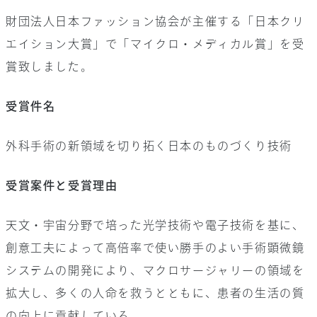
財団法人日本ファッション協会が主催する「日本クリ
お問い合わせ
エイション大賞」で「マイクロ・メディカル賞」を受
会社情報
賞致しました。
採用情報
受賞件名
サイト内検索
外科手術の新領域を切り拓く日本のものづくり技術
受賞案件と受賞理由
天文・宇宙分野で培った光学技術や電子技術を基に、
創意工夫によって高倍率で使い勝手のよい手術顕微鏡
システムの開発により、マクロサージャリーの領域を
拡大し、多くの人命を救うとともに、患者の生活の質
の向上に貢献している。