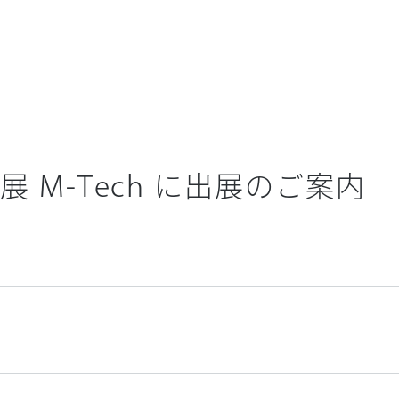
展 M-Tech に出展のご案内
ー