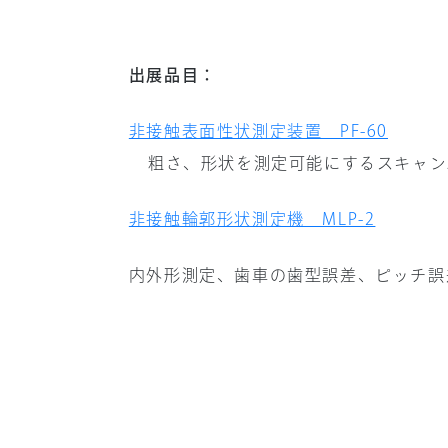
出展品目：
非接触表面性状測定装置 PF-60
粗さ、形状を測定可能にするスキャン
非接触輪郭形状測定機 MLP-2
内外形測定、歯車の歯型誤差、ピッチ誤