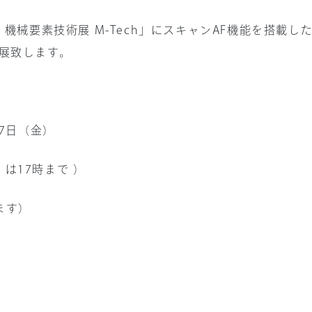
 機械要素技術展 M-Tech」にスキャンAF機能を搭載
展致します。
27日（金）
金］は17時まで ）
ます）
ル