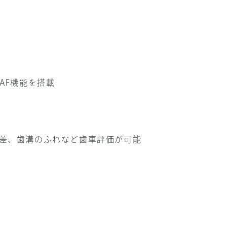
AF機能を搭載
差、歯溝のふれなど歯車評価が可能