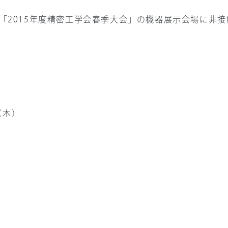
「2015年度精密工学会春季大会」の機器展示会場に非
（木）