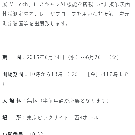
展 M-Tech」にスキャンAF機能を搭載した非接触表面
お問い合わせ
性状測定装置、レーザプローブを用いた非接触三次元
会社情報
測定装置等を出展致します。
採用情報
サイト内検索
期 間：
2015年6月24日（水）～6月26日（金）
開場期間：
10時から18時 （ 26日 ［金］は17時まで
）
入 場 料：
無料（事前申請が必要となります）
場 所：
東京ビックサイト 西4ホール
小間番号：
10-32