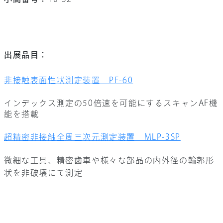
出展品目：
非接触表面性状測定装置 PF-60
インデックス測定の50倍速を可能にするスキャンAF機
能を搭載
超精密非接触全周三次元測定装置 MLP-3SP
微細な工具、精密歯車や様々な部品の内外径の輪郭形
状を非破壊にて測定