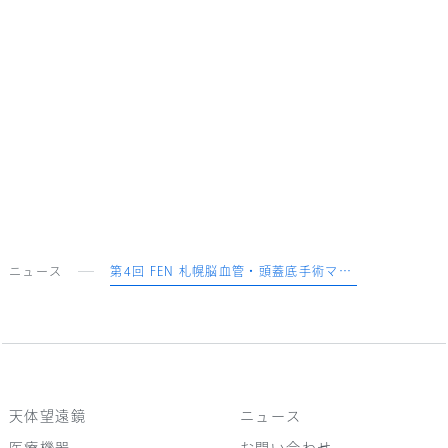
マイクロサージェリーコースの詳細につきましては、
こちらを参照ください。
ニュース
第4回 FEN 札幌脳血管・頭蓋底手術マイクロサージェリーコース
天体望遠鏡
ニュース
医療機器
お問い合わせ