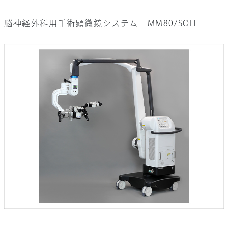
脳神経外科用手術顕微鏡システム MM80/SOH