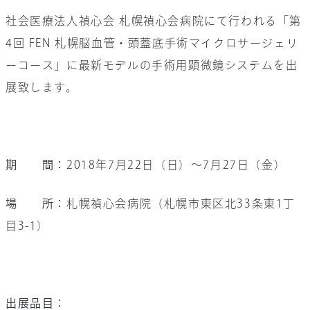
社会医療法人禎心会 札幌禎心会病院にて行われる「第
お問い合わせ
4回 FEN 札幌脳血管・頭蓋底手術マイクロサージェリ
会社情報
ーコース」に最新モデルの手術用顕微鏡システムを出
採用情報
展致します。
サイト内検索
期 間：
2018年7月22日（日）～7月27日（金）
場 所：
札幌禎心会病院（札幌市東区北33条東1丁
目3-1）
出展品目：