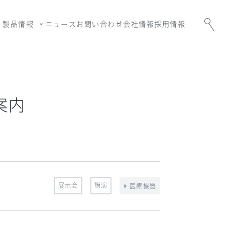
製品情報
ニュース
お問い合わせ
会社情報
採用情報
案内
展示会
講演
# 医療機器