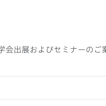
経学会出展およびセミナーのご
ー