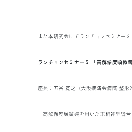
また本研究会にてランチョンセミナーを
ランチョンセミナー５ 「高解像度顕微
座長：五谷 寛之（大阪掖済会病院 整形
「高解像度顕微鏡を用いた末梢神経縫合