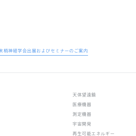
本末梢神経学会出展およびセミナーのご案内
天体望遠鏡
医療機器
測定機器
宇宙開発
再生可能エネルギー