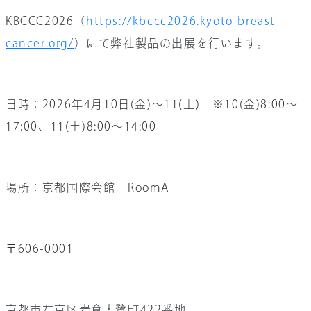
KBCCC2026（
https://kbccc2026.kyoto-breast-
お問い合わせ
cancer.org/
）
にて弊社製品の出展を行います。
会社情報
採用情報
日時：
2026
年4月10日(金)～11(土) ※10(金)8:00〜
サイト内検索
17:00、11(土)8:00～14:00
場所：京都国際会館 RoomA
〒606-0001
京都市左京区岩倉大鷺町422番地