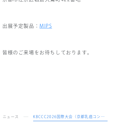
出展予定製品：
MIPS
皆様のご来場をお待ちしております。
ニュース
KBCCC2026国際大会（京都乳癌コンセンサス会議）出展のご案内